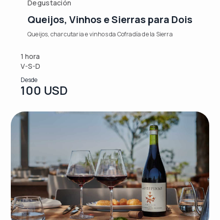
Degustación
Queijos, Vinhos e Sierras para Dois
Queijos, charcutaria e vinhos da Cofradía de la Sierra
1 hora
V-S-D
Desde
100 USD