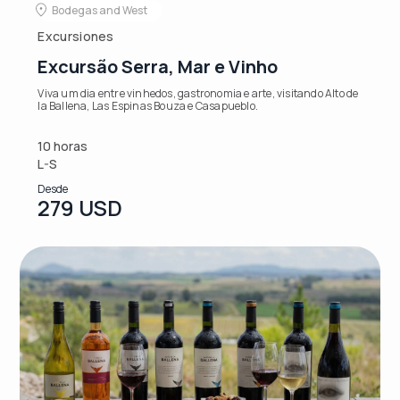
Bodegas and West
Excursiones
Excursão Serra, Mar e Vinho
Viva um dia entre vinhedos, gastronomia e arte, visitando Alto de
la Ballena, Las Espinas Bouza e Casapueblo.
10 horas
L-S
Desde
279 USD