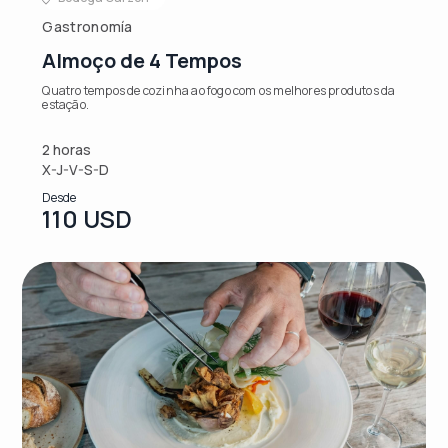
Gastronomía
Almoço de 4 Tempos
Quatro tempos de cozinha ao fogo com os melhores produtos da
estação.
2 horas
X-J-V-S-D
Desde
110 USD