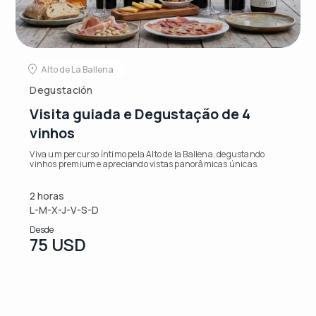
Alto de La Ballena
Degustación
Visita guiada e Degustação de 4
vinhos
Viva um percurso íntimo pela Alto de la Ballena, degustando
vinhos premium e apreciando vistas panorâmicas únicas.
2 horas
L-M-X-J-V-S-D
Desde
75 USD