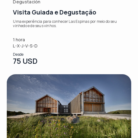
Degustación
Visita Guiada e Degustação
Uma experiência para conhecer Las Espinas por meio do seu
vinhedo e de seus vinhos.
1 hora
L-X-J-V-S-D
Desde
75 USD