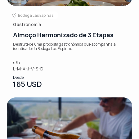
Bodega Las Espinas
Gastronomía
Almoço Harmonizado de 3 Etapas
Desfrute de uma proposta gastronômica que acompanha a
identidade da Bodega Las Espinas.
s/h
L-M-X-J-V-S-D
Desde
165 USD