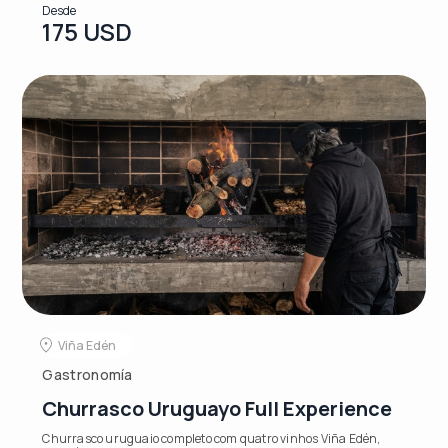
Desde
175 USD
Viña Edén
Gastronomía
Churrasco Uruguayo Full Experience
Churrasco uruguaio completo com quatro vinhos Viña Edén,