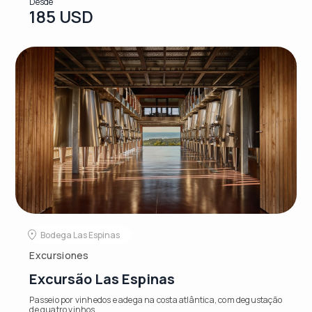
Desde
185 USD
Bodega Las Espinas
Excursiones
Excursão Las Espinas
Passeio por vinhedos e adega na costa atlântica, com degustação
de quatro vinhos.