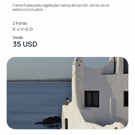
Caminhada pela vegetação nativa de Garzón, binóculos e
petiscos incluídos.
2 horas
X-J-V-S-D
Desde
35 USD