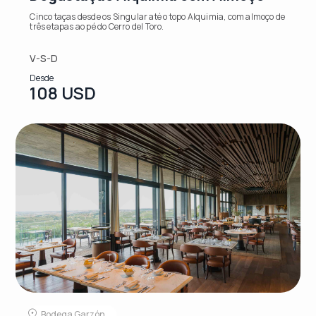
Cinco taças desde os Singular até o topo Alquimia, com almoço de
três etapas ao pé do Cerro del Toro.
V-S-D
Desde
108 USD
Bodega Garzón