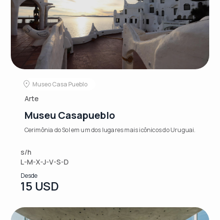
Museo Casa Pueblo
Arte
Museu Casapueblo
Cerimônia do Sol em um dos lugares mais icônicos do Uruguai.
s/h
L-M-X-J-V-S-D
Desde
15 USD