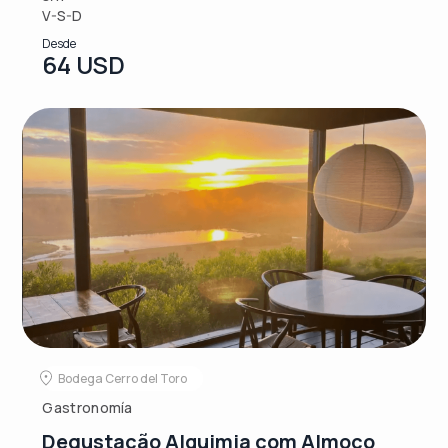
V-S-D
Desde
64 USD
Bodega Cerro del Toro
Gastronomía
Degustação Alquimia com Almoço