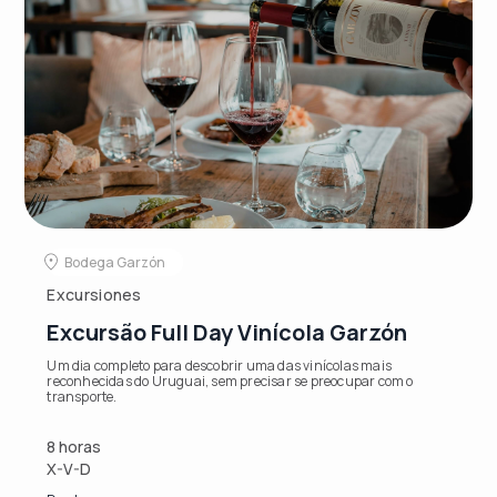
Bodega Garzón
Excursiones
Excursão Full Day Vinícola Garzón
Um dia completo para descobrir uma das vinícolas mais
reconhecidas do Uruguai, sem precisar se preocupar com o
transporte.
8 horas
X-V-D