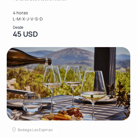
4 horas
L-M-X-J-V-S-D
Desde
45 USD
Bodega Las Espinas