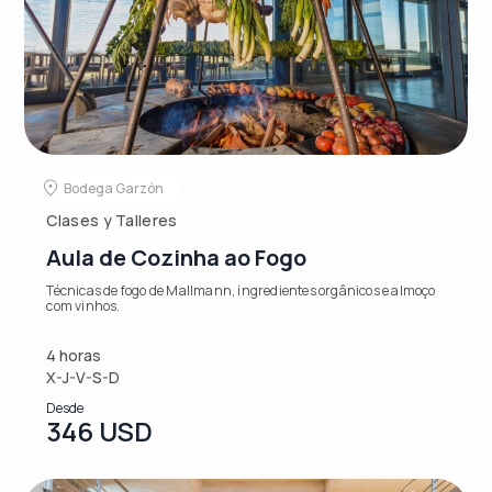
Bodega Garzón
Clases y Talleres
Aula de Cozinha ao Fogo
Técnicas de fogo de Mallmann, ingredientes orgânicos e almoço
com vinhos.
4 horas
X-J-V-S-D
Desde
346 USD