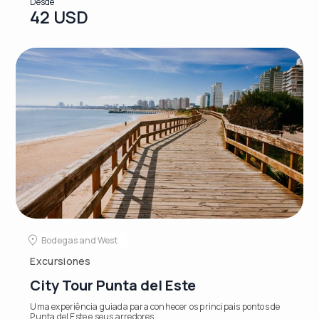
Desde
42 USD
Bodegas and West
Excursiones
City Tour Punta del Este
Uma experiência guiada para conhecer os principais pontos de
Punta del Este e seus arredores