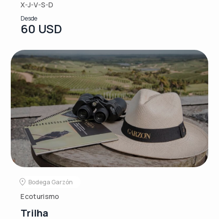
X-J-V-S-D
Desde
60 USD
Bodega Garzón
Ecoturismo
Trilha