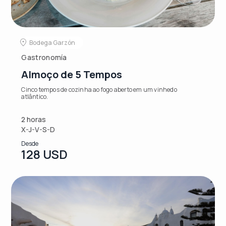
Bodega Garzón
Gastronomía
Almoço de 5 Tempos
Cinco tempos de cozinha ao fogo aberto em um vinhedo
atlântico.
2 horas
X-J-V-S-D
Desde
128 USD