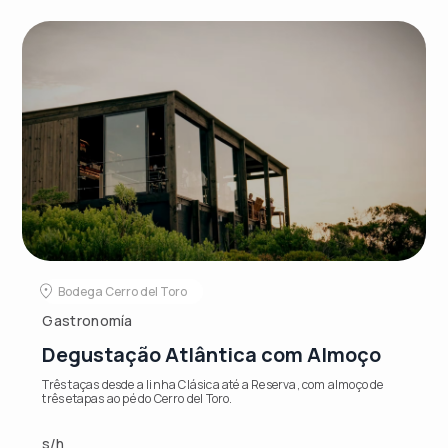
Bodega Cerro del Toro
Gastronomía
Degustação Atlântica com Almoço
Três taças desde a linha Clásica até a Reserva, com almoço de
três etapas ao pé do Cerro del Toro.
s/h