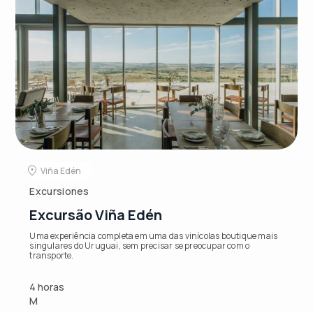
Viña Edén
Excursiones
Excursão Viña Edén
Uma experiência completa em uma das vinícolas boutique mais
singulares do Uruguai, sem precisar se preocupar com o
transporte.
4 horas
M