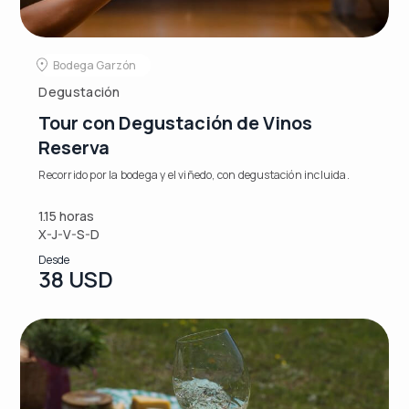
Bodega Garzón
Degustación
Tour con Degustación de Vinos
Reserva
Recorrido por la bodega y el viñedo, con degustación incluida.
1.15 horas
X-J-V-S-D
Desde
38 USD