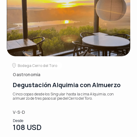
Bodega Cerro del Toro
Gastronomía
Degustación Alquimia con Almuerzo
Cinco copas desde los Singular hasta la cima Alquimia, con
almuerzo de tres pasos al pie del Cerro del Toro.
V-S-D
Desde
108 USD