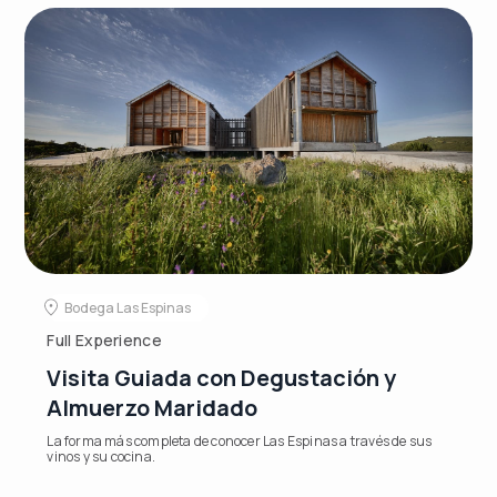
Bodega Las Espinas
Full Experience
Visita Guiada con Degustación y
Almuerzo Maridado
La forma más completa de conocer Las Espinas a través de sus
vinos y su cocina.