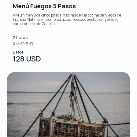
Menú Fuegos 5 Pasos
Viví un menú de cinco pasos inspirado en la cocina de fuegos de
Francis Mallmann, con productos frescos de estación y el sello
característico de Garzón.
2 horas
X-J-V-S-D
Desde
128 USD