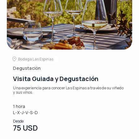
Bodega Las Espinas
Degustación
Visita Guiada y Degustación
Una experiencia para conocer Las Espinas a través de su viñedo
y sus vinos.
1 hora
L-X-J-V-S-D
Desde
75 USD