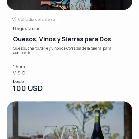
Cofradía de la Sierra
Degustación
Quesos, Vinos y Sierras para Dos
Quesos, charcuterie y vinos de Cofradía de la Sierra, para
compartir.
1 hora
V-S-D
Desde
100 USD