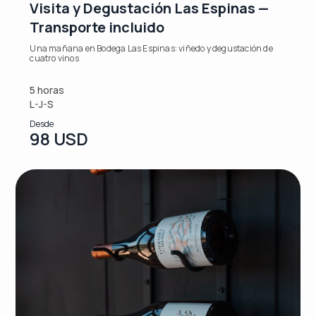
Visita y Degustación Las Espinas —
Transporte incluido
Una mañana en Bodega Las Espinas: viñedo y degustación de
cuatro vinos
5 horas
L-J-S
Desde
98 USD