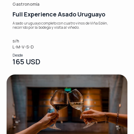
Gastronomía
Full Experience Asado Uruguayo
Asado uruguayo completo con cuatro vinos de Viña Edén,
recorrido por la bodega y visita al viñedo.
s/h
L-M-V-S-D
Desde
165 USD