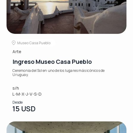
Museo Casa Pueblo
Arte
Ingreso Museo Casa Pueblo
Ceremonia del Sol en uno de los lugares más icónicos de
Uruguay.
s/h
L-M-X-J-V-S-D
Desde
15 USD