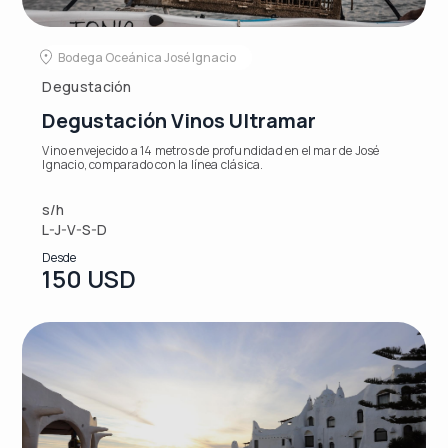
Bodega Oceánica José Ignacio
Degustación
Degustación Vinos Ultramar
Vino envejecido a 14 metros de profundidad en el mar de José
Ignacio, comparado con la línea clásica.
s/h
L-J-V-S-D
Desde
150 USD