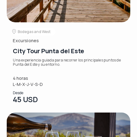
Bodegas and West
Excursiones
City Tour Punta del Este
Una experiencia guiada para recorrer los principales puntos de
Punta del Este y su entorno.
4 horas
L-M-X-J-V-S-D
Desde
45 USD