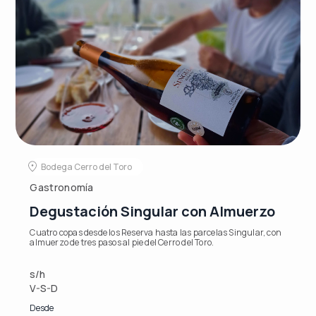
Bodega Cerro del Toro
Gastronomía
Degustación Singular con Almuerzo
Cuatro copas desde los Reserva hasta las parcelas Singular, con
almuerzo de tres pasos al pie del Cerro del Toro.
s/h
V-S-D
Desde