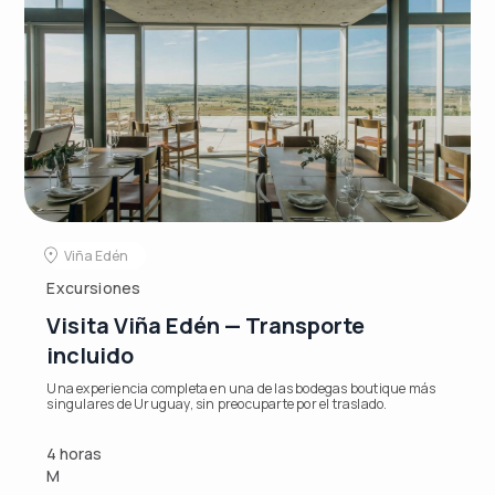
Viña Edén
Excursiones
Visita Viña Edén — Transporte
incluido
Una experiencia completa en una de las bodegas boutique más
singulares de Uruguay, sin preocuparte por el traslado.
4 horas
M