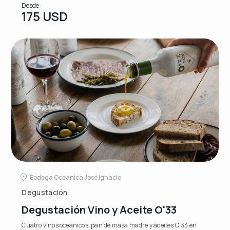
Desde
175 USD
Bodega Oceánica José Ignacio
Degustación
Degustación Vino y Aceite O'33
Cuatro vinos oceánicos, pan de masa madre y aceites O'33 en