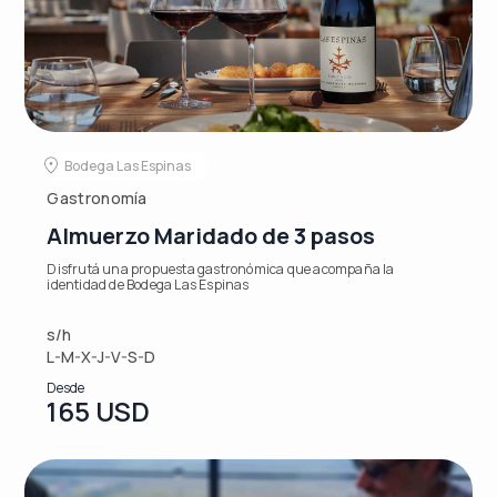
Bodega Las Espinas
Gastronomía
Almuerzo Maridado de 3 pasos
Disfrutá una propuesta gastronómica que acompaña la
identidad de Bodega Las Espinas
s/h
L-M-X-J-V-S-D
Desde
165 USD