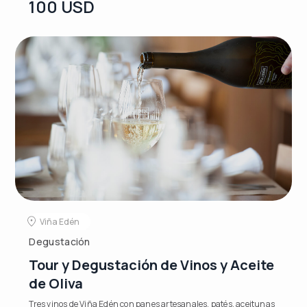
100 USD
Viña Edén
Degustación
Tour y Degustación de Vinos y Aceite
de Oliva
Tres vinos de Viña Edén con panes artesanales, patés, aceitunas