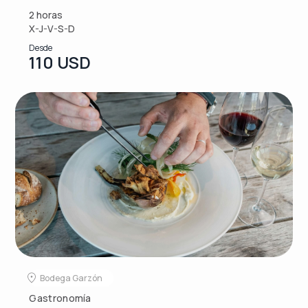
2 horas
X-J-V-S-D
Desde
110 USD
Bodega Garzón
Gastronomía