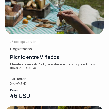
Bodega Garzón
Degustación
Picnic entre Viñedos
Mesa tendida en el viñedo, canasta de temporada y una botella
de Garzón Reserva
1.30 horas
X-J-V-S-D
Desde
46 USD