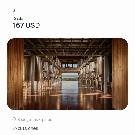
S
Desde
167 USD
Bodega Las Espinas
Excursiones