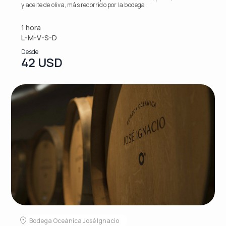
y aceite de oliva, más recorrido por la bodega.
1 hora
L-M-V-S-D
Desde
42 USD
Bodega Oceánica José Ignacio