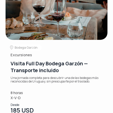
Bodega Garzón
Excursiones
Visita Full Day Bodega Garzón —
Transporte incluido
Una jornada completa para descubrir una de las bodegas más
reconocidas de Uruguay, sin preocuparte por el traslado.
8 horas
X-V-D
Desde
185 USD