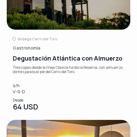
Bodega Cerro del Toro
Gastronomía
Degustación Atlántica con Almuerzo
Tres copas desde la línea Clásica hasta la Reserva, con almuerzo
de tres pasos al pie del Cerro del Toro.
s/h
V-S-D
Desde
64 USD