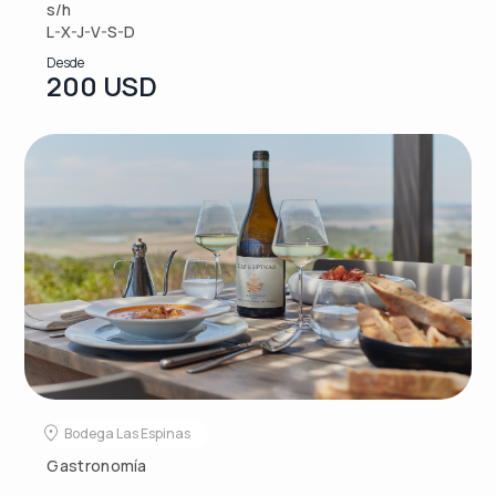
s/h
L-X-J-V-S-D
Desde
200 USD
Bodega Las Espinas
Gastronomía