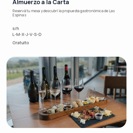
Almuerzo a la Carta
Reservá tu mesa y descubrí la propuesta gastronómica de Las
Espinas
s/h
L-M-X-J-V-S-D
Gratuito