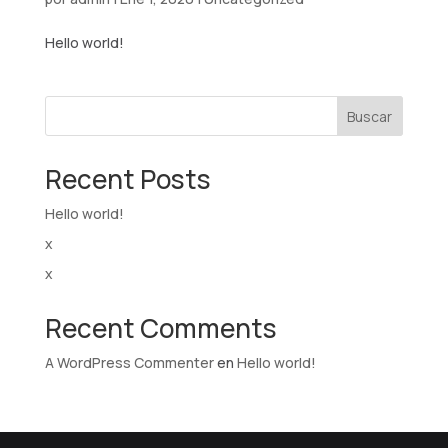
Hello world!
Buscar
Recent Posts
Hello world!
x
x
Recent Comments
A WordPress Commenter
en
Hello world!