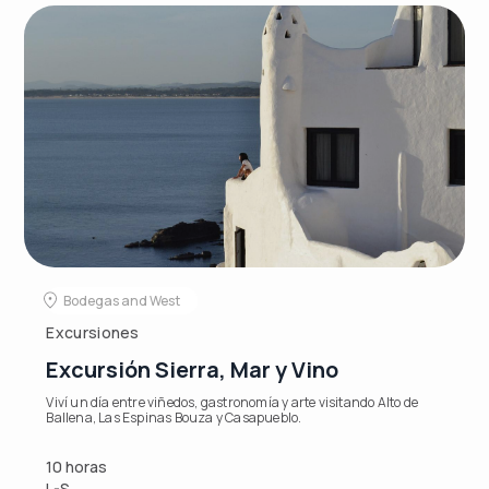
Bodegas and West
Excursiones
Excursión Sierra, Mar y Vino
Viví un día entre viñedos, gastronomía y arte visitando Alto de
Ballena, Las Espinas Bouza y Casapueblo.
10 horas
L-S