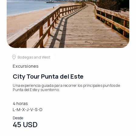
Bodegas and West
Excursiones
City Tour Punta del Este
Una experiencia guiada para recorrer los principales puntos de
Punta del Este y su entorno.
4 horas
L-M-X-J-V-S-D
Desde
45 USD